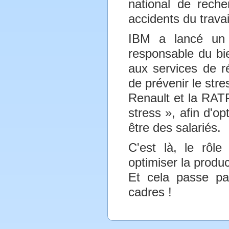
national de reche
accidents du travai
IBM a lancé un 
responsable du bi
aux services de ré
de prévenir le stre
Renault et la RATP
stress », afin d'op
être des salariés.
C'est là, le rôl
optimiser la product
Et cela passe pa
cadres !