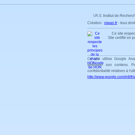
I.R.S. Institut de Recherc
Création :
niwan.fr
- tous dro
Ce site respec
Site certifié en 
Ce site utilise Google Ana
améliorer son contenu. Po
confidentialité relatives à l'ut
http://www.google.com/intl/fr