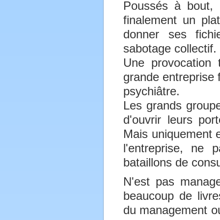
Poussés à bout, c
finalement un pla
donner ses fichi
sabotage collectif.
Une provocation t
grande entreprise f
psychiâtre.
Les grands groupe
d'ouvrir leurs po
Mais uniquement e
l'entreprise, ne
bataillons de consu
N'est pas manage
beaucoup de livres
du management ou q