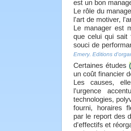
est un bon manage
Le rôle du manager
l'art de motiver, l'
Le manager est mo
que celui qui sait
souci de perform
Emery. Editions d'organ
Certaines études
un coût financier d
Les causes, elle
l'urgence accent
technologies, poly
fourni, horaires f
par le report des d
d'effectifs et réor