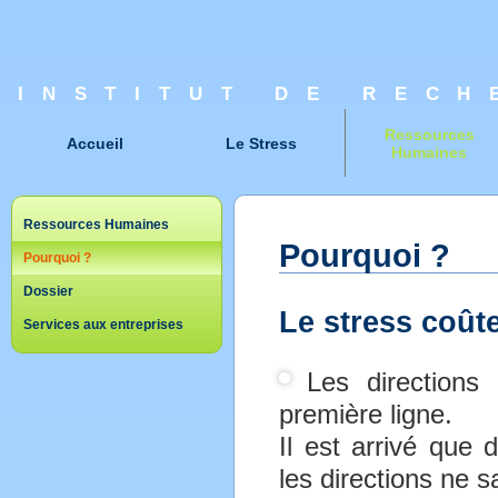
INSTITUT DE RECH
Ressources
Accueil
Le Stress
Humaines
Ressources Humaines
Pourquoi ?
Pourquoi ?
Dossier
Le stress coûte
Services aux entreprises
Les directions
première ligne.
Il est arrivé que 
les directions ne 