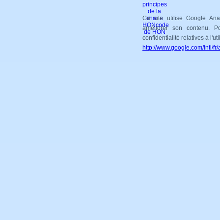
Ce site utilise Google Ana
améliorer son contenu. Po
confidentialité relatives à l'ut
http://www.google.com/intl/fr