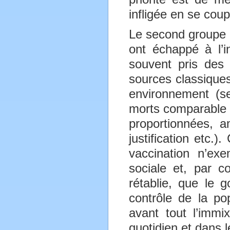
infligée en se cou
Le second groupe r
ont échappé à l’i
souvent pris des
sources classiques,
environnement (se
morts comparable 
proportionnées, 
justification etc.
vaccination n’ex
sociale et, par c
rétablie, que le g
contrôle de la pop
avant tout l’immix
quotidien et dans l