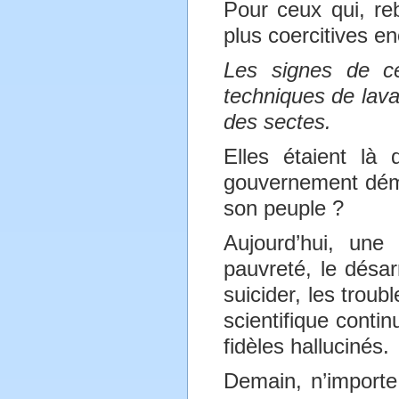
Pour ceux qui, reb
plus coercitives e
Les signes de cet
techniques de lava
des sectes.
Elles étaient là
gouvernement démo
son peuple ?
Aujourd’hui, une
pauvreté, le désa
suicider, les troub
scientifique cont
fidèles hallucinés.
Demain, n’importe 