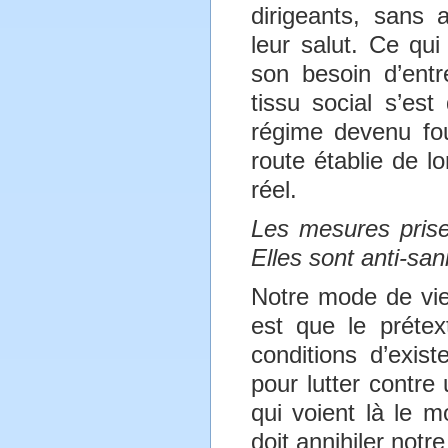
dirigeants, sans 
leur salut. Ce qui
son besoin d’entr
tissu social s’es
régime devenu fou
route établie de l
réel.
Les mesures prises
Elles sont anti-san
Notre mode de vie
est que le prétex
conditions d’exis
pour lutter contre
qui voient là le m
doit annihiler notre