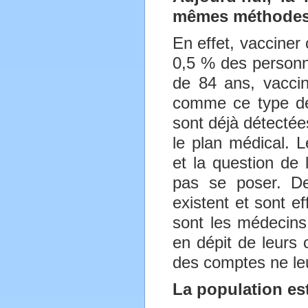
mêmes méthodes p
En effet, vacciner
0,5 % des personne
de 84 ans, vaccine
comme ce type de 
sont déjà détectées
le plan médical. L
et la question de 
pas se poser. De 
existent et sont e
sont les médecins 
en dépit de leurs 
des comptes ne le
La population es