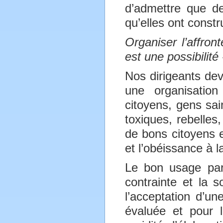
d’admettre que des
qu’elles ont constru
Organiser l’affro
est une possibilit
Nos dirigeants dev
une organisatio
citoyens, gens sai
toxiques, rebelle
de bons citoyens e
et l’obéissance à l
Le bon usage par
contrainte et la 
l’acceptation d’une
évaluée et pour l