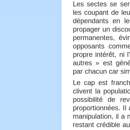
Les sectes se ser
les coupant de leu
dépendants en le
propager un disco
permanentes, évin
opposants comme 
propre intérêt, ni
autres » est géné
par chacun car sim
Le cap est franch
clivent la populat
possibilité de re
proportionnées. Il
manipulation, il a 
restant crédible a