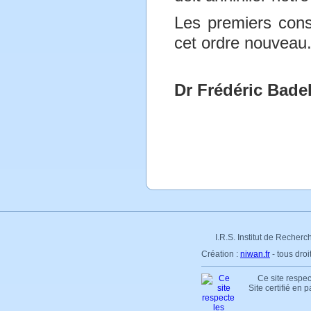
Les premiers const
cet ordre nouveau
Dr Frédéric Badel
I.R.S. Institut de Recherc
Création :
niwan.fr
- tous dro
Ce site respec
Site certifié en 