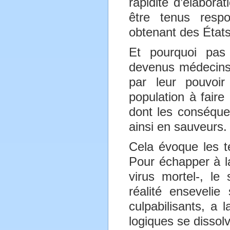
rapidité d’élabora
être tenus respo
obtenant des États
Et pourquoi pas 
devenus médecins.
par leur pouvoir
population à faire
dont les conséque
ainsi en sauveurs.
Cela évoque les te
Pour échapper à la
virus mortel-, le
réalité ensevelie
culpabilisants, a 
logiques se dissolv